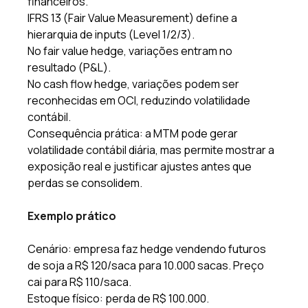
financeiros. 
IFRS 13 (Fair Value Measurement) define a 
hierarquia de inputs (Level 1/2/3). 
No fair value hedge, variações entram no 
resultado (P&L). 
No cash flow hedge, variações podem ser 
reconhecidas em OCI, reduzindo volatilidade 
contábil. 
Consequência prática: a MTM pode gerar 
volatilidade contábil diária, mas permite mostrar a 
exposição real e justificar ajustes antes que 
perdas se consolidem. 
Exemplo prático
Cenário: empresa faz hedge vendendo futuros 
de soja a R$ 120/saca para 10.000 sacas. Preço 
cai para R$ 110/saca. 
Estoque físico: perda de R$ 100.000. 