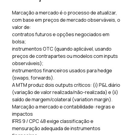
Marcação a mercado é o processo de atualizar, 
com base em preços de mercado observáveis, o 
valor de: 
contratos futuros e opções negociados em 
bolsa; 
instrumentos OTC (quando aplicável, usando 
preços de contrapartes ou modelos com inputs 
observáveis); 
instrumentos financeiros usados para hedge 
(swaps, forwards). 
A MTM produz dois outputs críticos: (i) P&L diário 
(variação de valor realizada/não-realizada) e (ii) 
saldo de margem/colateral (variation margin). 
Marcação a mercado e contabilidade: regras e 
impactos 
IFRS 9 / CPC 48 exige classificação e 
mensuração adequada de instrumentos 