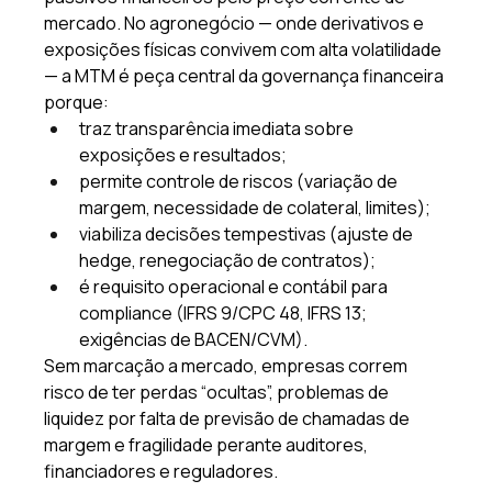
mercado. No agronegócio — onde derivativos e 
exposições físicas convivem com alta volatilidade 
— a MTM é peça central da governança financeira 
porque: 
traz transparência imediata sobre 
exposições e resultados; 
permite controle de riscos (variação de 
margem, necessidade de colateral, limites); 
viabiliza decisões tempestivas (ajuste de 
hedge, renegociação de contratos); 
é requisito operacional e contábil para 
compliance (IFRS 9/CPC 48, IFRS 13; 
exigências de BACEN/CVM). 
Sem marcação a mercado, empresas correm 
risco de ter perdas “ocultas”, problemas de 
liquidez por falta de previsão de chamadas de 
margem e fragilidade perante auditores, 
financiadores e reguladores. 