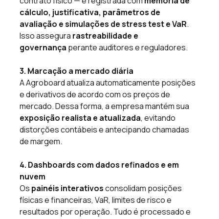
contrato físico — é registrada com 
memória de 
cálculo, justificativa, parâmetros de 
avaliação e simulações de stress test e VaR
. 
Isso assegura 
rastreabilidade e 
governança
 perante auditores e reguladores.
3. Marcação a mercado diária
A Agroboard atualiza automaticamente posições 
e derivativos de acordo com os preços de 
mercado. Dessa forma, a empresa mantém sua 
exposição realista e atualizada
, evitando 
distorções contábeis e antecipando chamadas 
de margem.
4. Dashboards com dados refinados e em 
nuvem
Os 
painéis interativos
 consolidam posições 
físicas e financeiras, VaR, limites de risco e 
resultados por operação. Tudo é processado e 